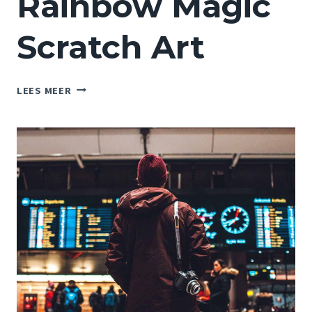
Rainbow Magic
Scratch Art
RAINBOW
LEES MEER
MAGIC
SCRATCH
ART