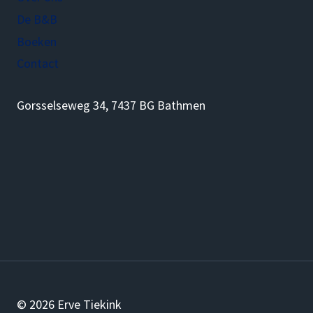
De B&B
Boeken
Contact
Gorsselseweg 34, 7437 BG Bathmen
© 2026 Erve Tiekink