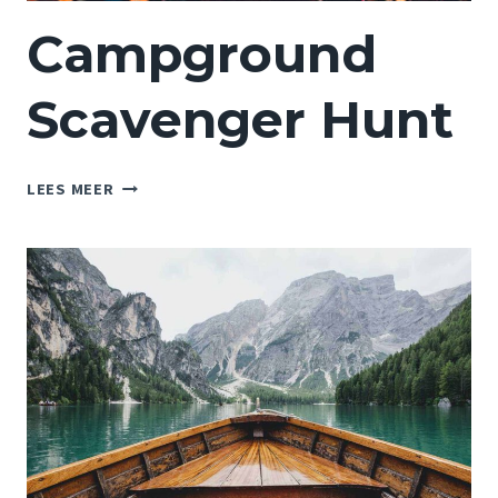
Campground
Scavenger Hunt
CAMPGROUND
LEES MEER
SCAVENGER
HUNT